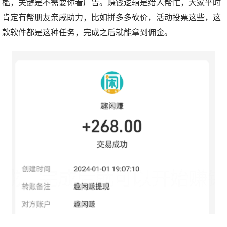
槛，关键是不需要你看广告。赚钱逻辑是给人帮忙，大家平时
肯定有帮朋友亲戚助力，比如拼多多砍价，活动投票这些，这
款软件都是这种任务，完成之后就能拿到佣金。