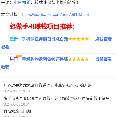
来源：
小白蜀黍
，转载请保留出处和链接！
本文链接：
https://xiaobaiss.com/post/6918.html
必做手机赚钱项目推荐：
最新！
手机做任务赚钱日赚百元
★★★★★
点我查看
教程
热门！
手机购物返利省钱还挣钱
★★★★★
点我查看
教程
开心通关游戏怎么样靠谱吗？能拿3毛是不是骗人的
2025-04-07 19:13
快手点赞员兼职哪里可以做？先了解清楚这些再决定做不做吧
2024-03-05 18:04
竹海水韵昆山湖