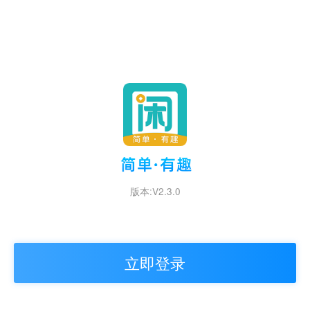
版本:V2.3.0
立即登录