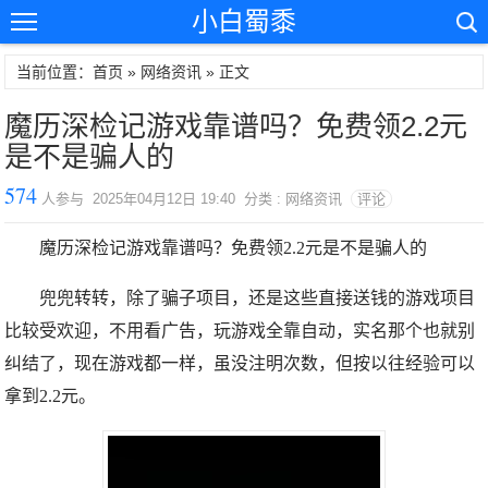
小白蜀黍
当前位置：首页 »
网络资讯
» 正文
魔历深检记游戏靠谱吗？免费领2.2元
是不是骗人的
574
人参与 2025年04月12日 19:40 分类 : 网络资讯
评论
魔历深检记游戏靠谱吗？免费领2.2元是不是骗人的
兜兜转转，除了骗子项目，还是这些直接送钱的游戏项目
比较受欢迎，不用看广告，玩游戏全靠自动，实名那个也就别
纠结了，现在游戏都一样，虽没注明次数，但按以往经验可以
拿到2.2元。