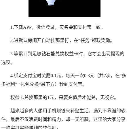
1.下载APP，微信登录，实名要和支付宝一致。
2.进默认房间开自动挂那里打，在“任务”领取奖励。
3.等累计到足够钻石能兑换权益卡时，它才会出现提现的
选项。
4.绑定支付宝时奖励0.1元，每天一次0.3元（共7次，在“多
多福利”-“礼包兑换”最下方）秒到支付宝。
权益卡兑换那里的1元，是要充值后才能兑，无视它。
越来越多的人想用手机赚钱来补贴生活，遇到不靠谱的软
件，最后不仅浪费时间和精力，却一无所获，这里给大家分享
一款实打实能赚钱的软件吧。