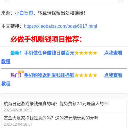
来源：
小白蜀黍
，转载请保留出处和链接！
本文链接：
https://xiaobaiss.com/post/6917.html
必做手机赚钱项目推荐：
最新！
手机做任务赚钱日赚百元
★★★★★
点我查看
教程
热门！
手机购物返利省钱还挣钱
★★★★★
点我查看
教程
航海日记游戏挣钱是真的吗？能免费领2.1元是骗人的不
2026-02-18 10:52
赏金大赢家挣钱是真的吗？送的25元能玩到30元吗
2023-12-04 18:37