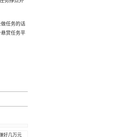
做任务挣点外
去做任务的话
个悬赏任务平
赚好几万元