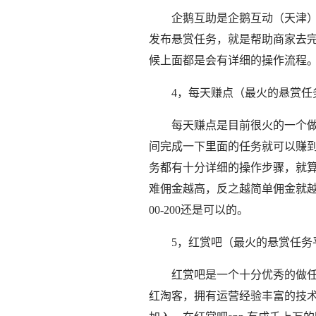
企鹅互助是企鹅互动（天津
发布悬赏任务，就是帮助商家去完
候上面都是会有详细的操作流程。
4，每天赚点（最火的悬赏任
每天赚点是目前很火的一个
间完成一下里面的任务就可以赚
务都有十分详细的操作步骤，就
难佣金越高，反之越简单佣金就越
00-200还是可以的。
5，红赏吧（最火的悬赏任务
红赏吧是一个十分优秀的做
红淘客，拥有运营经验丰富的技