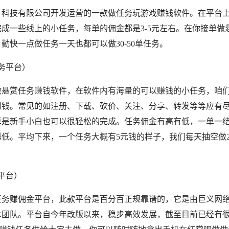
）科技有限公司开发运营的一款做任务玩游戏赚钱软件。在平台
成一些线上的小任务，每单的佣金都是3-5元左右。在你接单做
勤快一点做任务一天也都可以做30-50单任务。
务平台）
做悬赏任务赚钱软件，在软件内有海量的可以赚钱的小任务，咱
到钱。常见的如注册、下载、砍价、关注、分享、转发等等应有
算是新手小白也可以很轻松的完成。任务佣金有高有低，一单一
低。平均下来，一个任务大概有5元钱的样子，我们每天抽空做2-
平台）
任务赚佣金平台，此款平台是百分百正规靠谱的，它是由巨义网
术团队。平台自今年改版以来，稳步高效发展，截至目前已经有