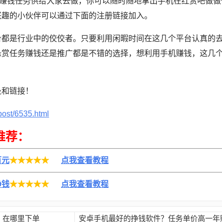
万的赚钱任务供给大家去做，你可以随时随地拿出手机在红赏吧做
兴趣的小伙伴可以通过下面的注册链接加入。
台都是行业中的佼佼者。只要利用闲暇时间在这几个平台认真的
悬赏任务赚钱还是推广都是不错的选择，想利用手机赚钱，这几
处和链接！
post/6535.html
推荐：
百元
★★★★★
点我查看教程
挣钱
★★★★★
点我查看教程
？在哪里下单
安卓手机最好的挣钱软件？任务单价高一年