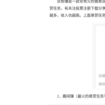
赏帮赚是一款非常火的做悬
赏任务，有关注投票注册下载分
越多，收入也越高。上面悬赏任
2，趣闲赚
（最火的悬赏任务