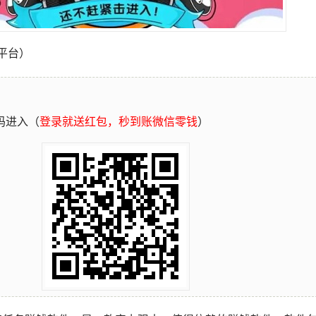
平台）
码进入（
登录就送红包，秒到账微信零钱
）