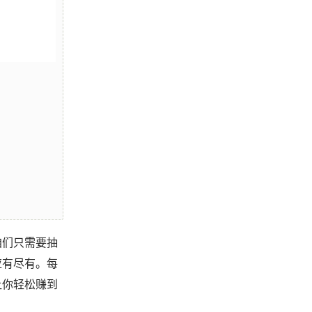
咱们只需要抽
应有尽有。每
让你轻松赚到