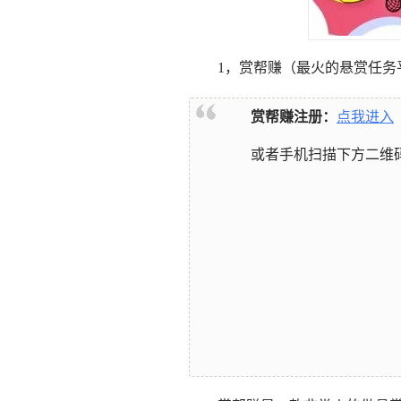
1，赏帮赚
（最火的悬赏任务
赏帮赚注册：
点我进入
或者手机扫描下方二维