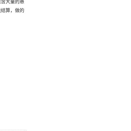
包含大量的悬
能结算，做的