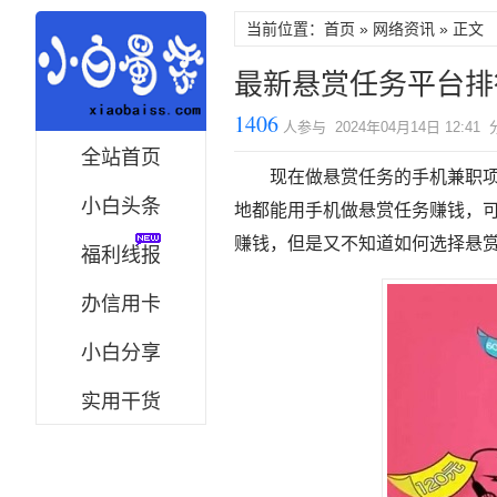
当前位置：首页 »
网络资讯
» 正文
最新悬赏任务平台排
1406
人参与 2024年04月14日 12:41
全站首页
现在做悬赏任务的手机兼职
小白头条
地都能用手机做悬赏任务赚钱，
赚钱，但是又不知道如何选择悬
福利线报
办信用卡
小白分享
实用干货