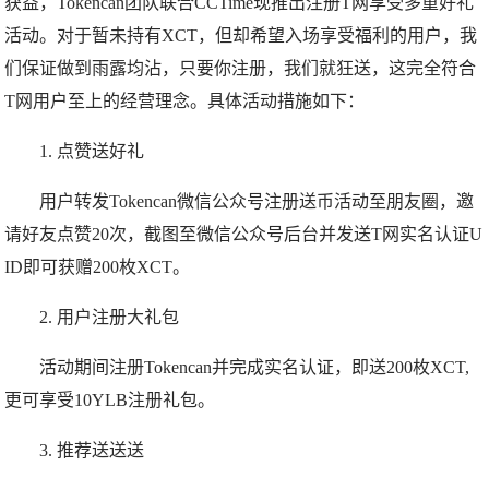
获益，Tokencan团队联合CCTime现推出注册T网享受多重好礼
活动。对于暂未持有XCT，但却希望入场享受福利的用户，我
们保证做到雨露均沾，只要你注册，我们就狂送，这完全符合
T网用户至上的经营理念。具体活动措施如下：
1. 点赞送好礼
用户转发Tokencan微信公众号注册送币活动至朋友圈，邀
请好友点赞20次，截图至微信公众号后台并发送T网实名认证U
ID即可获赠200枚XCT。
2. 用户注册大礼包
活动期间注册Tokencan并完成实名认证，即送200枚XCT,
更可享受10YLB注册礼包。
3. 推荐送送送