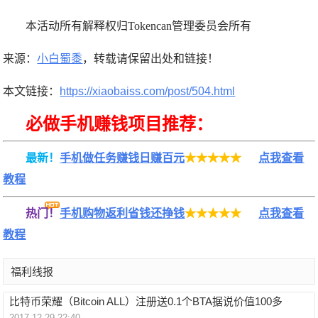
本活动所有解释权归Tokencan管理委员会所有
来源：
小白蜀黍
，转载请保留出处和链接！
本文链接：
https://xiaobaiss.com/post/504.html
必做手机赚钱项目推荐：
最新！
手机做任务赚钱日赚百元
★★★★★
点我查看
教程
热门！
手机购物返利省钱还挣钱
★★★★★
点我查看
教程
福利线报
比特币荣耀（Bitcoin ALL）注册送0.1个BTA据说价值100多
2017-12-29 22:40