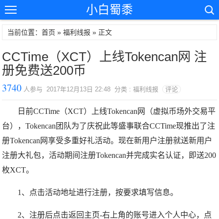
小白蜀黍
当前位置：首页 »
福利线报
» 正文
CCTime（XCT）上线Tokencan网 注
册免费送200币
3740
人参与 2017年12月13日 22:48 分类 : 福利线报
评论
日前CCTime（XCT）上线Tokencan网（虚拟币场外交易平
台），Tokencan团队为了庆祝此等盛事联合CCTime现推出了注
册Tokencan网享受多重好礼活动。现在新用户注册就送新用户
注册大礼包，活动期间注册Tokencan并完成实名认证，即送200
枚XCT。
1、点击活动地址进行注册，按要求填写信息。
2、注册后点击返回主页-右上角的账号进入个人中心，点