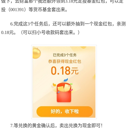
做下，去财富那个我还额外领到3.18元定投基金红包，可以定
投（001391）等货币基金套出来。
6.完成这3个任务后，还可以额外抽到一个现金红包，亲测
0.18元。（可以扫小号收款码套出来。）
7.等兑换的黄金确认后，卖出兑换为现金即可！