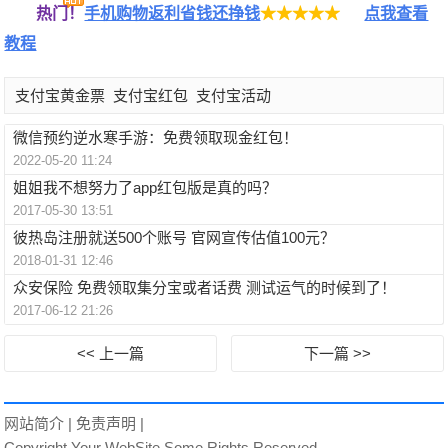
热门！
手机购物返利省钱还挣钱
★★★★★
点我查看
教程
支付宝黄金票
支付宝红包
支付宝活动
微信预约逆水寒手游：免费领取现金红包！
2022-05-20 11:24
姐姐我不想努力了app红包版是真的吗？
2017-05-30 13:51
彼热岛注册就送500个账号 官网宣传估值100元？
2018-01-31 12:46
众安保险 免费领取集分宝或者话费 测试运气的时候到了！
2017-06-12 21:26
<< 上一篇
下一篇 >>
网站简介
|
免责声明
|
Copyright Your WebSite.Some Rights Reserved.