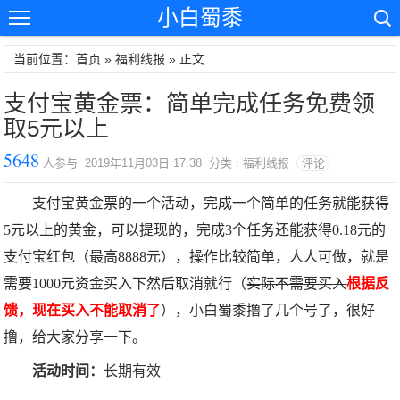
小白蜀黍
当前位置：首页 »
福利线报
» 正文
支付宝黄金票：简单完成任务免费领
取5元以上
5648
人参与 2019年11月03日 17:38 分类 : 福利线报
评论
支付宝黄金票的一个活动，完成一个简单的任务就能获得
5元以上的黄金，可以提现的，完成3个任务还能获得0.18元的
支付宝红包（最高8888元），操作比较简单，人人可做，就是
需要1000元资金买入下然后取消就行（
实际不需要买入
根据反
馈，现在买入不能取消了
），小白蜀黍撸了几个号了，很好
撸，给大家分享一下。
活动时间：
长期有效