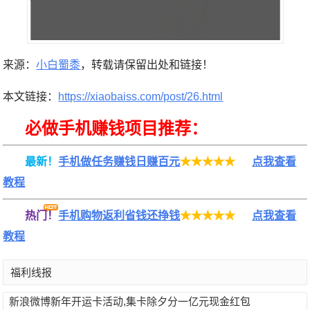
来源：
小白蜀黍
，转载请保留出处和链接！
本文链接：
https://xiaobaiss.com/post/26.html
必做手机赚钱项目推荐：
最新！
手机做任务赚钱日赚百元
★★★★★
点我查看
教程
热门！
手机购物返利省钱还挣钱
★★★★★
点我查看
教程
福利线报
新浪微博新年开运卡活动,集卡除夕分一亿元现金红包