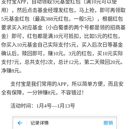
支付宝APP，自动领取3元基金红包（满10元可以使
用），然后点击基金经理发红包，马上抢，即可再领取
5元基金红包（最高388元红包，一般5元），根据红包
要求买入对应基金（小白蜀黍的两个号都是领的招商基
金）即可，红包都是满10元可抵扣，比如5元的红包，
你买入10元基金自己实际支付5元，买入后次日等基金
确认后，赎回即可，赚10元。3元的红包，买10元实际
支付7元，总共支付2次，总计12元，第二天赎回20元。
净赚8元。
支付宝是我们常用的APP，所以简单方便，而且安
全有保障，一分钟赚8元，不容错过！
活动时间：1月4号—1月13号