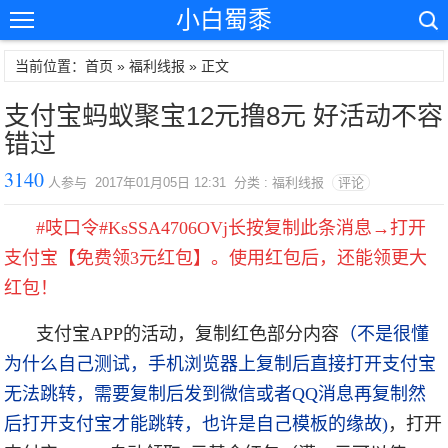
小白蜀黍
当前位置：首页 »
福利线报
» 正文
支付宝蚂蚁聚宝12元撸8元 好活动不容
错过
3140
人参与 2017年01月05日 12:31 分类 : 福利线报
评论
#吱口令#KsSSA4706OVj长按复制此条消息→打开
支付宝【免费领3元红包】。使用红包后，还能领更大
红包！
支付宝APP的活动，复制红色部分内容
（不是很懂
为什么自己测试，手机浏览器上复制后直接打开支付宝
无法跳转，需要复制后发到微信或者QQ消息再复制然
后打开支付宝才能跳转，也许是自己模板的缘故
)
，打开