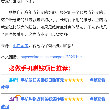
者支付宝吱口令了。
根据自己多年点外卖的经验，经常用一个账号点外卖的，
这个账号送的红包就越来越小了，长时间不用的账号，点的话
就会送比较大的红包，如果是经常点外卖的朋友，不妨多找几
个账号换着用，这样点外卖可以省更多。
来源：
小白蜀黍
，转载请保留出处和链接！
本文链接：
https://xiaobaiss.com/post/3020.html
必做手机赚钱项目推荐：
最新！
手机做任务赚钱日赚百元
★★★★★
点我查看
教程
热门！
手机购物返利省钱还挣钱
★★★★★
点我查看
教程