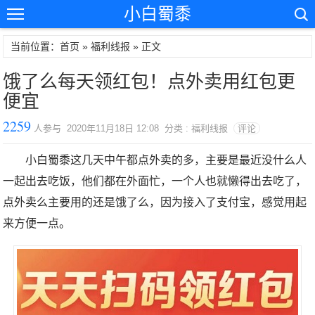
小白蜀黍
当前位置：首页 »
福利线报
» 正文
饿了么每天领红包！点外卖用红包更
便宜
2259
人参与 2020年11月18日 12:08 分类 : 福利线报
评论
小白蜀黍这几天中午都点外卖的多，主要是最近没什么人
一起出去吃饭，他们都在外面忙，一个人也就懒得出去吃了，
点外卖么主要用的还是饿了么，因为接入了支付宝，感觉用起
来方便一点。