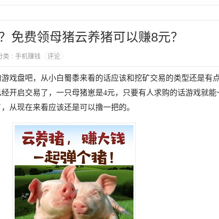
？免费领母猪云养猪可以赚8元？
 分类 : 手机赚钱
评论
的游戏盘吧，从小白蜀黍来看的话应该和挖矿交易的类型还是有
已经开启交易了，一只母猪崽是4元，只要有人求购的话游戏就能
了，从现在来看应该还是可以撸一把的。