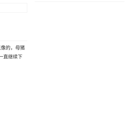
点像的，母猪
一直继续下