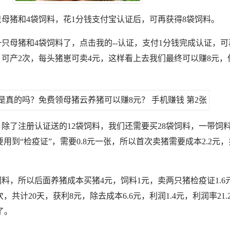
母猪和4袋饲料，花1分钱支付宝认证后，可再获得8袋饲料。
只母猪和4袋饲料了，点击我的--认证，支付1分钱完成认证，可
，可产2次，每头猪崽可卖4元，这样看上去我们最终可以赚8元，
除了注册认证送的12袋饲料，我们还需要买28袋饲料，一带饲料0
用到“检疫证”，需要0.8元一张，所以首次卖猪需要成本2.2元，
饲料，所以后面养猪成本买猪4元，饲料1元，卖两只猪检疫证1.6
，共计20天，获利8元，除去成本6.6元，利润1.4元，利润率21.
了。