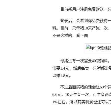
目前新用户注册免费赠送一只
登录后，会看到你免费获得一
料。目前一只母猪10天产崽一次
不是这样的，看下图
母猪生育一次需要40袋饲料，
需要1.4元，然后
每卖一只猪都需要
以赚1.8元。
不过后面买猪的话会送60个
6.6元，10天生育一次，可生育两次
1%左右，所以其实利润也还可以