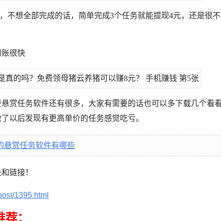
5元，不想全部完成的话，简单完成3个任务就能提现4元，还是很
到账很快
费悬赏任务软件还有很多，大家有需要的话也可以多下载几个看
做了以后发现有更高单价的任务感觉吃亏。
的悬赏任务软件有哪些
处和链接！
post/1395.html
推荐：