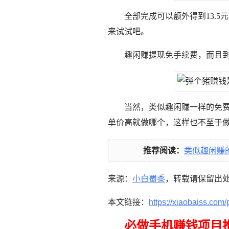
全部完成可以额外得到13.
来试试吧。
趣闲赚提现免手续费，而且
当然，类似趣闲赚一样的免
单价高就做哪个，这样也不至于
推荐阅读：
类似趣闲赚
来源：
小白蜀黍
，转载请保留出
本文链接：
https://xiaobaiss.com/
必做手机赚钱项目