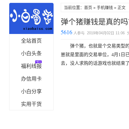
当前位置：首页 »
手机赚钱
» 正文
弹个猪赚钱是真的吗
5616
人参与 2019年04月02日 11:06
全站首页
弹个猪，也就是个交易类型
小白头条
崽就是里面的交易单位，4月1日
去，没人求购的话游戏也就结束
福利线报
办信用卡
小白分享
实用干货