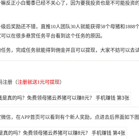
个嘛反正小白蜀黍已经不关心了，因为要我投资也是不可能投资
后奖励还不错，直推10人团队30人就能获得58个母猪和1888
家可以在很多悬赏任务平台看到这个任务的原因。
的任务，完成任务就能得到佣金并且可以提现，大家不妨可以去
码注册（
注册就送1元可提现
）
微信，在APP首页可以看到有个新人奖励，点进去后界面如下