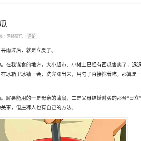
瓜
分类 : 网络资讯
评论
，谷雨过后，就是立夏了。
的。在我谋食的地方，大小超市、小摊上已经有西瓜售卖了，远
，在冰箱里冰镇一会，洗完澡出来，用勺子直接挖着吃，那算是
。解暑能用的一是母亲的蒲扇，二是父母结婚时买的那台“日立
的美事，但庄稼人也有自己的方法。