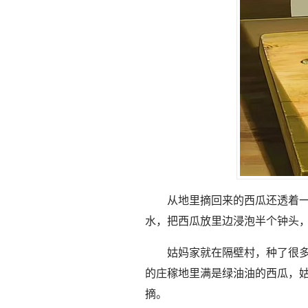
从地里摘回来的西瓜还透着
水，把西瓜放里边浸泡半个钟头
姑妈家就在隔壁村，种了很
的庄稼地里满是绿油油的西瓜，
摘。