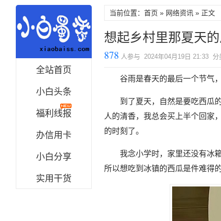
当前位置：首页 »
网络资讯
» 正文
想起乡村里那夏天的
878
人参与 2024年04月19日 21:33 
全站首页
谷雨是春天的最后一个节气
小白头条
到了夏天，自然是要吃西瓜
福利线报
人的清香，我总会买上半个回家
的时刻了。
办信用卡
我念小学时，家里还没有冰箱
小白分享
所以想吃到冰镇的西瓜是件难得
实用干货