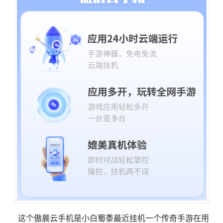
这个傲晨云手机是小白蜀黍最近挂机一个传奇手游在用