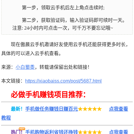
第一步，领取云手机后左上角点击续时;
第二步，获取验证码，输入验证码即可续时一天。
注意: 24小时内可点击一次，可千万不要忘记哦~
现在傲晨云手机邀请好友使用云手机还能获得更多时长，
具体的可以进入云手机查看。
来源：
小白蜀黍
，转载请保留出处和链接！
本文链接：
https://xiaobaiss.com/post/5687.html
必做手机赚钱项目推荐：
最新！
手机做任务赚钱日赚百元
★★★★★
点我查看
教程
热门！
手机购物返利省钱还挣钱
★★★★★
点我查看