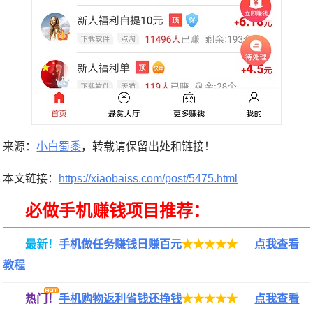
来源：
小白蜀黍
，转载请保留出处和链接！
本文链接：
https://xiaobaiss.com/post/5475.html
必做手机赚钱项目推荐：
最新！
手机做任务赚钱日赚百元
★★★★★
点我查看
教程
热门！
手机购物返利省钱还挣钱
★★★★★
点我查看