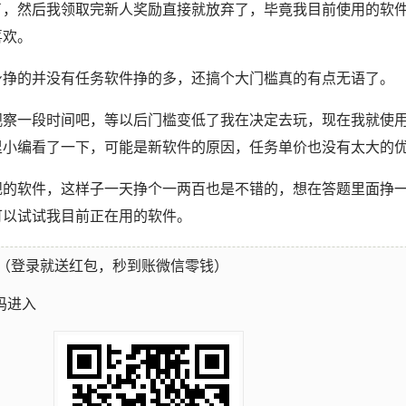
了，然后我领取完新人奖励直接就放弃了，毕竟我目前使用的软
喜欢。
身挣的并没有任务软件挣的多，还搞个大门槛真的有点无语了。
观察一段时间吧，等以后门槛变低了我在决定去玩，现在我就使
里小编看了一下，可能是新软件的原因，任务单价也没有太大的
规的软件，这样子一天挣个一两百也是不错的，想在答题里面挣
可以试试我目前正在用的软件。
（登录就送红包，秒到账微信零钱）
码进入