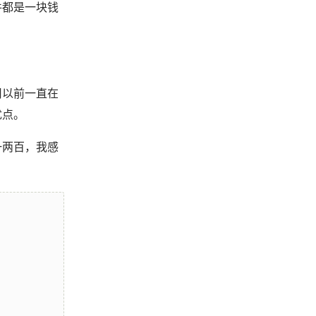
件都是一块钱
用以前一直在
优点。
一两百，我感