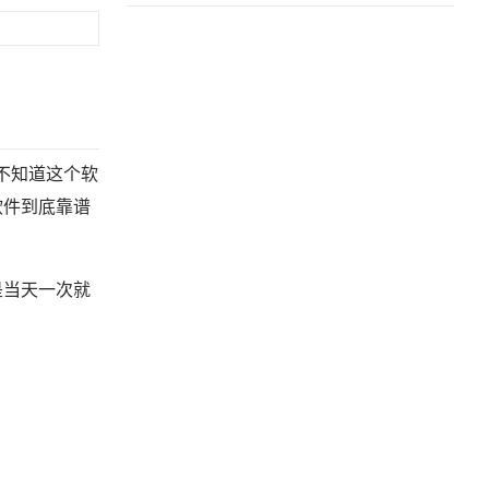
不知道这个软
软件到底靠谱
是当天一次就