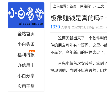
当前位置：首页 »
网络资讯
» 正文
极象赚钱是真的吗?
1330
人参与 2022年11月25日 20:26
全站首页
这两天新出来了一个软件叫做
小白头条
件的朋友可能有个疑问，这里小
不靠谱，今年新出的软件太少了
福利线报
首先小编首次安装后，拿到
办信用卡
提现到的，当时还挺高兴的，因
小白分享
实用干货