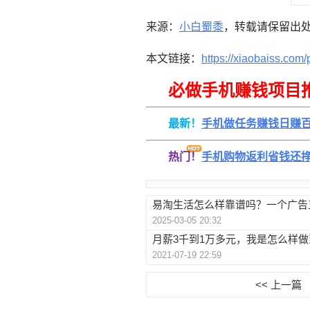
来源：
小白蜀黍
，转载请保留出
本文链接：
https://xiaobaiss.com/
必做手机赚钱项目
最新！
手机做任务赚钱日赚
热门！
手机购物返利省钱还
易淘生活怎么样靠谱吗？一个广告
2025-03-05 20:32
月薪3千到1万多元，我是怎么样做
2021-07-19 22:59
<< 上一篇