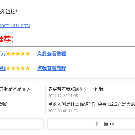
处和链接！
post/5091.html
推荐：
百元
★★★★★
点我查看教程
挣钱
★★★★★
点我查看教程
五毛是不是真的
老婆背着我照顾另外一个“我”
2021-12-23 21:35
到的
星落人间是什么靠谱吗？免费领2.2元是真
2026-06-06 11:25
下一篇 >>