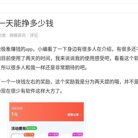
 一天能挣多少钱
 分类 : 网络资讯
评论
极象赚钱的app，小编看了一下身边有很多人在介绍，有很多还
编目前使用了两天的时间，我来说说我的使用感受吧，看看这个
，所以很多人和我一样还是非常期待的吧。
了一个一块钱左右的奖励，这个奖励我是分为两天提的哦，并不
为现在很少有软件这样大方了。