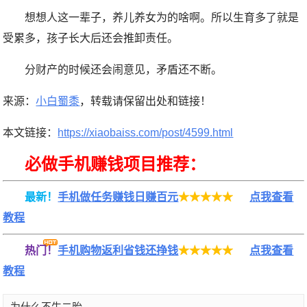
想想人这一辈子，养儿养女为的啥啊。所以生育多了就是
受累多，孩子长大后还会推卸责任。
分财产的时候还会闹意见，矛盾还不断。
来源：
小白蜀黍
，转载请保留出处和链接！
本文链接：
https://xiaobaiss.com/post/4599.html
必做手机赚钱项目推荐：
最新！
手机做任务赚钱日赚百元
★★★★★
点我查看
教程
热门！
手机购物返利省钱还挣钱
★★★★★
点我查看
教程
为什么不生二胎