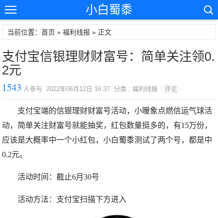
小白蜀黍
当前位置：首页 »
福利线报
» 正文
支付宝信银理财财富号：简单关注领0.
2元
1543
人参与 2022年06月12日 16:37 分类 : 福利线报
评论
支付宝端的信银理财财富号活动，小暧象点燃信运气球活
动，简单关注财富号就能抽奖，红包数量挺多的，有15万份，
应该是大概率中一个小红包，
小白蜀黍测试了两个号，都是中
0.2元。
活动时间：截止6月30号
活动方法：支付宝扫描下方进入