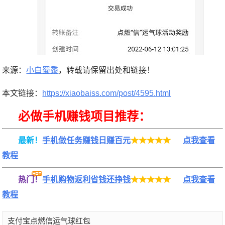
来源：
小白蜀黍
，转载请保留出处和链接！
本文链接：
https://xiaobaiss.com/post/4595.html
必做手机赚钱项目推荐：
最新！
手机做任务赚钱日赚百元
★★★★★
点我查看
教程
热门！
手机购物返利省钱还挣钱
★★★★★
点我查看
教程
支付宝点燃信运气球红包