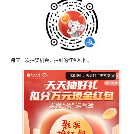
每天一次抽奖机会，抽到的红包秒推。