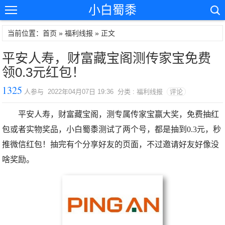
小白蜀黍
当前位置：首页 »
福利线报
» 正文
平安人寿，财富藏宝阁测传家宝免费
领0.3元红包！
1325
人参与 2022年04月07日 19:36 分类 : 福利线报
评论
平安人寿，财富藏宝阁，测专属传家宝赢大奖，免费抽红
包或者实物奖品，小白蜀黍测试了两个号，都是抽到0.3元，秒
推微信红包！抽完有个分享好友的页面，不过邀请好友好像没
啥奖励。