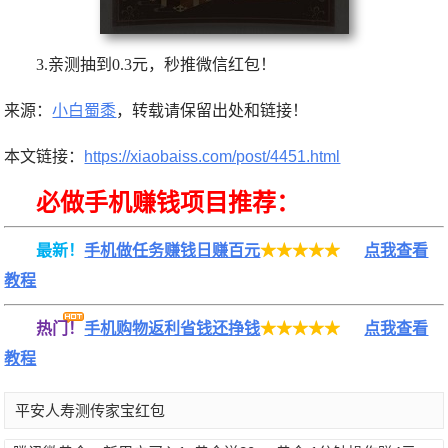
3.亲测抽到0.3元，秒推微信红包！
来源：
小白蜀黍
，转载请保留出处和链接！
本文链接：
https://xiaobaiss.com/post/4451.html
必做手机赚钱项目推荐：
最新！
手机做任务赚钱日赚百元
★★★★★
点我查看
教程
热门！
手机购物返利省钱还挣钱
★★★★★
点我查看
教程
平安人寿测传家宝红包