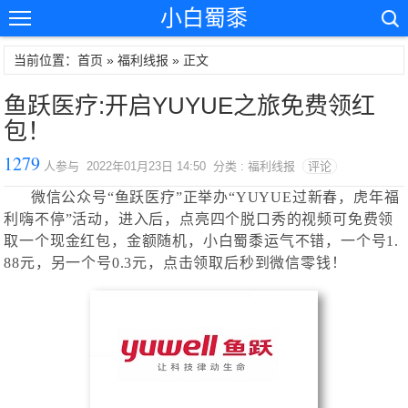
小白蜀黍
当前位置：首页 »
福利线报
» 正文
鱼跃医疗:开启YUYUE之旅免费领红
包！
1279
人参与 2022年01月23日 14:50 分类 : 福利线报
评论
微信公众号“鱼跃医疗”正举办“YUYUE过新春，虎年福
利嗨不停”活动，进入后，点亮四个脱口秀的视频可免费领
取一个现金红包，金额随机，小白蜀黍运气不错，一个号1.
88元，另一个号0.3元，点击领取后秒到微信零钱！