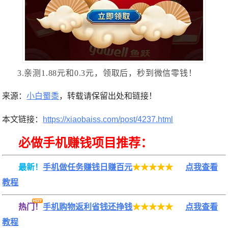
3.亲测1.88元和0.3元，领取后，秒到微信零钱！
来源：
小白蜀黍
，转载请保留出处和链接！
本文链接：
https://xiaobaiss.com/post/4237.html
必做手机赚钱项目推荐：
最新！
手机做任务赚钱日赚百元
★★★★★
点我查看
教程
热门！
手机购物返利省钱还挣钱
★★★★★
点我查看
教程