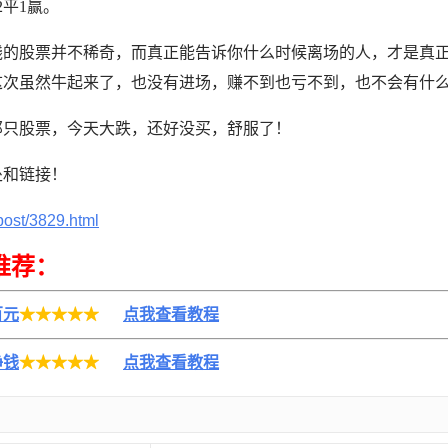
平1赢。
钱的股票并不稀奇，而真正能告诉你什么时候离场的人，才是真
这次虽然牛起来了，也没有进场，赚不到也亏不到，也不会有什
那只股票，今天大跌，还好没买，舒服了！
处和链接！
post/3829.html
推荐：
百元
★★★★★
点我查看教程
挣钱
★★★★★
点我查看教程