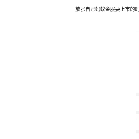
放张自己蚂蚁金服要上市的时