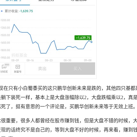
，现在只有小白蜀黍买的这只鹏华创新未来是跌的，其他四只基都
躺下装死一样，基本上是大盘涨幅除以2，大盘跌幅乘以2，真
骂死了，挺有意思的一个评论是，买鹏华创新未来等于无效上班
念很重要，很多人都曾经在股市赚到钱，但是大盘不错的时候，
变现的话终究不是自己的，等到大盘不好的时候，再来看，赚到