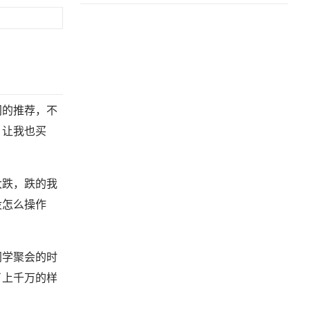
间的推荐，不
，让我也买
大跌，跌的我
没怎么操作
同学聚会的时
了上千万的样