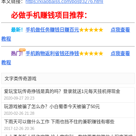
本文链接：
https://xiaobaiss.com/post/3276.html
必做手机赚钱项目推荐：
最新！
手机做任务赚钱日赚百元
★★★★★
点我查看
教程
热门！
手机购物返利省钱还挣钱
★★★★★
点我查看
教程
文字类传奇游戏
爱玩宝玩传奇挣钱是真的吗？登录就送1元每天挂机得现金
2020-09-27 20:23
玩游戏被骗了怎么办？小白蜀黍今天被骗了50元
2020-02-26 21:28
下雨天可以做什么工作 下雨也挡不住的兼职赚钱有哪些
2017-12-26 20:36