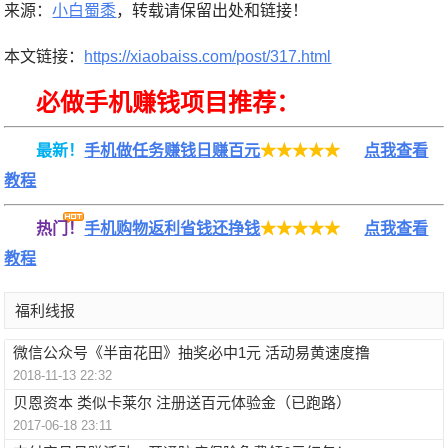
来源：
小白蜀黍
，转载请保留出处和链接！
本文链接：
https://xiaobaiss.com/post/317.html
必做手机赚钱项目推荐：
最新！
手机做任务赚钱日赚百元
★★★★★
点我查看
教程
热门！
手机购物返利省钱还挣钱
★★★★★
点我查看
教程
福利线报
微信公众号《半亩花田》抽奖必中1元 活动易黄速度撸
2018-11-13 22:32
贝恩资本 类似卡莱尔 注册送百元体验金（已跑路）
2017-06-18 23:11