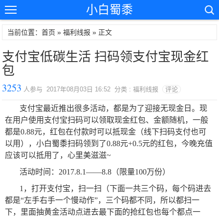
小白蜀黍
当前位置：首页 »
福利线报
» 正文
支付宝低碳生活 扫码领支付宝现金红
包
3253
人参与 2017年08月03日 16:52 分类 : 福利线报
评论
支付宝最近推出很多活动，都是为了迎接无现金日。现
在用户使用支付宝扫码可以领取现金红包、金额随机，一般
都是0.88元，红包在付款时可以抵现金（线下扫码支付也可
以用），小白蜀黍扫码领到了0.88元+0.5元的红包，今晚充值
应该可以抵用了，心里美滋滋~
活动时间：2017.8.1——8.8（限量100万份）
1，打开支付宝，扫一扫（下面一共三个码，每个码进去
都是“左手右手一个慢动作”，三个码都不同，所以都扫一
下，里面抽黄金活动点进去最下面的抢红包也每个都点一