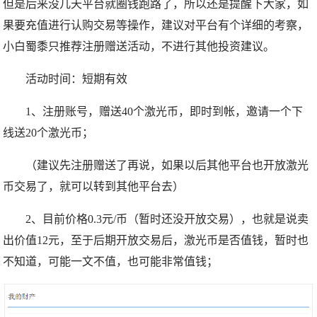
但是后来没几天平台就圈钱跑路了，所以还是提醒下大家，如
果要充值进行认购交易等操作，建议对平台有个详细的考察，
小白蜀黍只推荐注册赠送活动，不进行其他投资建议。
活动时间：短期有效
1、注册账号，赠送40个激光币，即时到帐，邀请一个下
线送20个激光币；
（建议先注册赠送了再说，如果以后其他平台也开放激光
币交易了，就可以转到其他平台去）
2、目前价格0.3元/币（暂时还没开放交易），也就是说卖
出价值12元，至于后期开放交易后，激光币是否值钱，暂时也
不知道，可能一文不值，也可能非常值钱；