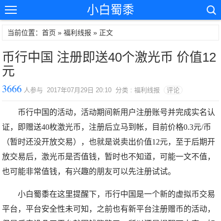
小白蜀黍
当前位置：首页 »
福利线报
» 正文
币行中国 注册即送40个激光币 价值12
元
3666
人参与 2017年07月29日 20:10 分类 : 福利线报
评论
币行中国的活动，活动期间新用户注册账号并完成实名认
证，即赠送40枚激光币，注册后立马到帐，目前价格0.3元/币
（暂时还没开放交易），也就是说卖出价值12元，至于后期开
放交易后，激光币是否值钱，暂时也不知道，可能一文不值，
也可能非常值钱，有兴趣的朋友可以先注册试试。
小白蜀黍在这里提醒下，币行中国是一个新的虚拟币交易
平台，平台安全性未可知，之前也有新平台注册赠币的活动，