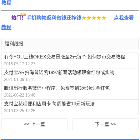
教程
热门！
手机购物返利省钱还挣钱
★★★★★
点我查看
教程
福利线报
有令YOU上线OKEX交易暴涨至2元每个 如何提币交易教程
2018-05-17 12:27
支付宝AR扫海普诺凯1897新春活动领现金红包或实物
2021-01-06 15:11
腾讯出行服务微信小程序，免费签到3天领现金红包
2021-06-22 15:48
支付宝花呗便利店周卡 每周能省14元新玩法
2019-03-25 12:25
<< 上一篇
下一篇 >>