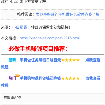
趣的可以点击下方文章了解。
推荐阅读：
类似
哆啦赚
的手机做任务软件点我了解
来源：
小白蜀黍
，转载请保留出处和链接！
本文链接：
https://xiaobaiss.com/post/2915.html
必做手机赚钱项目推荐：
最新！
手机做任务赚钱日赚百元
★★★★★
点我查看
教程
热门！
手机购物返利省钱还挣钱
★★★★★
点我查看
教程
哆啦赚APP