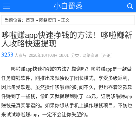
小白蜀黍
当前位置：首页 »
网络资讯
» 正文
哆啦赚app快速挣钱的方法！哆啦赚新
人攻略快速提现
3253
人参与 2020年10月08日 18:01 分类 : 网络资讯
评论
哆啦赚app快速挣钱的方法？靠谱吗？哆啦赚app是一款做
任务赚钱软件，刚推出来就独设了团长模式，享受多级返利，
因此备受欢迎。虽然操作
哆啦赚
的时间不久，但也靠着这款软
件赚到了一些钱，像昨天就提现到账了146元，证明
哆啦赚app
赚钱是真实靠谱的。如果你想从手机上操作赚钱项目，不妨也
来试试哆啦赚app，一定不会让你失望的。