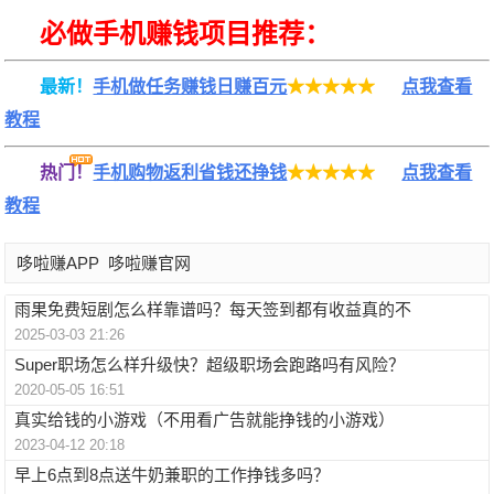
必做手机赚钱项目推荐：
最新！
手机做任务赚钱日赚百元
★★★★★
点我查看
教程
热门！
手机购物返利省钱还挣钱
★★★★★
点我查看
教程
哆啦赚APP
哆啦赚官网
雨果免费短剧怎么样靠谱吗？每天签到都有收益真的不
2025-03-03 21:26
Super职场怎么样升级快？超级职场会跑路吗有风险？
2020-05-05 16:51
真实给钱的小游戏（不用看广告就能挣钱的小游戏）
2023-04-12 20:18
早上6点到8点送牛奶兼职的工作挣钱多吗？