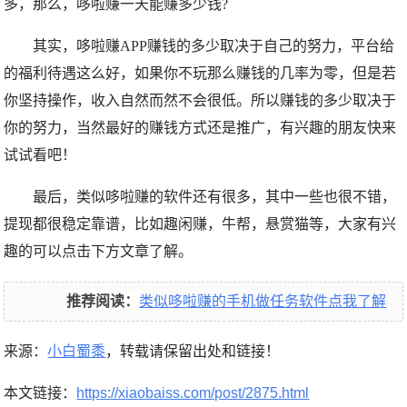
多，那么，哆啦赚一天能赚多少钱?
其实，哆啦赚APP赚钱的多少取决于自己的努力，平台给
的福利待遇这么好，如果你不玩那么赚钱的几率为零，但是若
你坚持操作，收入自然而然不会很低。所以赚钱的多少取决于
你的努力，当然最好的赚钱方式还是推广，有兴趣的朋友快来
试试看吧！
最后，类似
哆啦赚
的软件还有很多，其中一些也很不错，
提现都很稳定靠谱，比如趣闲赚，牛帮，悬赏猫等，大家有兴
趣的可以点击下方文章了解。
推荐阅读：
类似
哆啦赚
的手机做任务软件点我了解
来源：
小白蜀黍
，转载请保留出处和链接！
本文链接：
https://xiaobaiss.com/post/2875.html