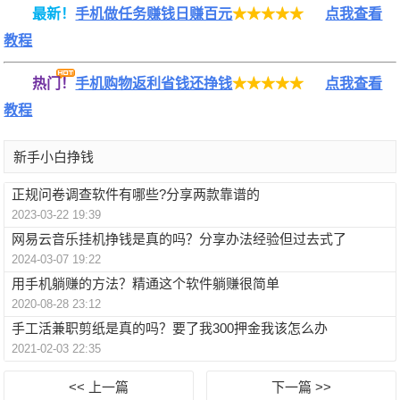
最新！
手机做任务赚钱日赚百元
★★★★★
点我查看
教程
热门！
手机购物返利省钱还挣钱
★★★★★
点我查看
教程
新手小白挣钱
正规问卷调查软件有哪些?分享两款靠谱的
2023-03-22 19:39
网易云音乐挂机挣钱是真的吗？分享办法经验但过去式了
2024-03-07 19:22
用手机躺赚的方法？精通这个软件躺赚很简单
2020-08-28 23:12
手工活兼职剪纸是真的吗？要了我300押金我该怎么办
2021-02-03 22:35
<< 上一篇
下一篇 >>