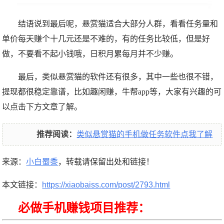
结语说到最后呢，悬赏猫适合大部分人群，看看任务量和
单价每天赚个十几元还是不难的，有的任务比较低，但是好
做，不要看不起小钱哦，日积月累每月并不少赚。
最后，类似悬赏猫的软件还有很多，其中一些也很不错，
提现都很稳定靠谱，比如趣闲赚，牛帮app等，大家有兴趣的可
以点击下方文章了解。
推荐阅读：
类似悬赏猫的手机做任务软件点我了解
来源：
小白蜀黍
，转载请保留出处和链接！
本文链接：
https://xiaobaiss.com/post/2793.html
必做手机赚钱项目推荐：