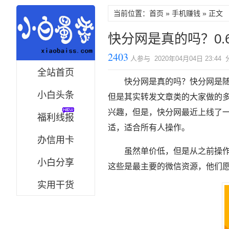
当前位置：首页 »
手机赚钱
» 正文
快分网是真的吗？0
2403
人参与 2020年04月04日 23:44
全站首页
快分网是真的吗？快分网是随
小白头条
但是其实转发文章类的大家做的
兴趣，但是，快分网最近上线了
福利线报
适，适合所有人操作。
办信用卡
虽然单价低，但是从之前操
小白分享
这些是最主要的微信资源，他们
实用干货