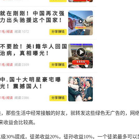
类，那些生活中经常接触的好友，就转发这些绿色无广告的，网
来收益会比较高。
30%提成，徒弟收益20%，徒孙收益10%，一个徒弟最多可以