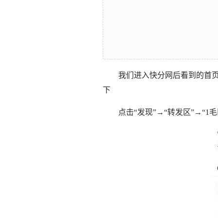
我们进入快分网后看到的首
下
点击“发现”→“转发区”→“