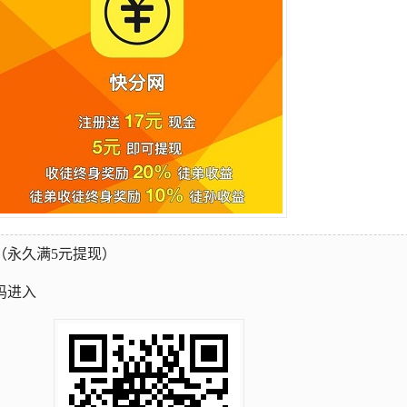
（永久满5元提现）
码进入