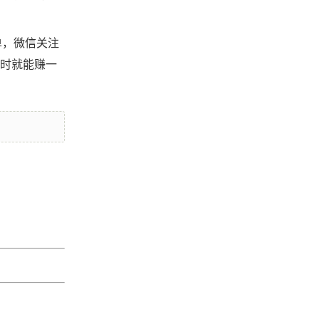
单，微信关注
小时就能赚一