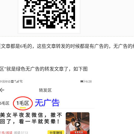
页文章都是6毛的，这些文章转发的时候都是有广告的，无广告的
1毛区”就是绿色无广告的转发文章了，如下图