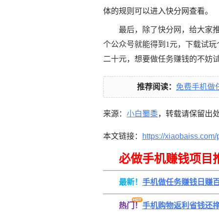
体的规则可以进入快分网查看。
最后，除了快分网，给大家
个公众号就能得到1元，下载试玩
二十元，想要做任务赚钱的不妨
推荐阅读：
免费手机做
来源：
小白蜀黍
，转载请保留出
本文链接：
https://xiaobaiss.com/
必做手机赚钱项目
最新！
手机做任务赚钱日赚
热门！
手机购物返利省钱还