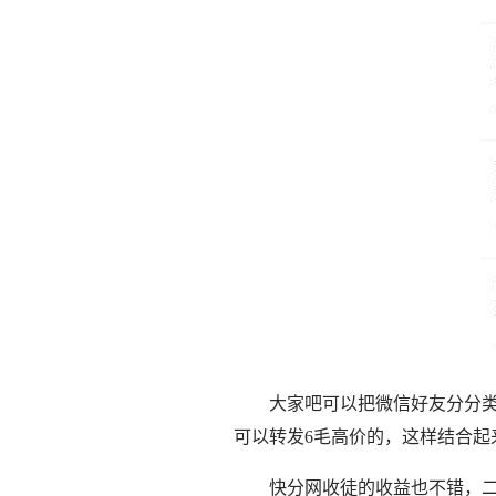
大家吧可以把微信好友分分
可以转发6毛高价的，这样结合起
快分网收徒的收益也不错，二级