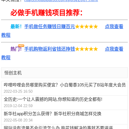
必做手机赚钱项目推荐：
最新！
手机做任务赚钱日赚百元
★★★★★
点我查看
教程
热门！
手机购物返利省钱还挣钱
★★★★★
点我查看
教程
恒创主机
哔哩哔哩会员哪里购买便宜？小白蜀黍105元买了B站年度大会员
2022-03-25 16:50
全历史:一个让人震撼的网站,你想知道的历史全都有!
2019-12-04 22:59
新华社app积分怎么获得？新华社积分商城怎样兑换
2022-05-08 20:34
网站没有流量不会引流怎么办 能花钱解决的事就不要逼逼